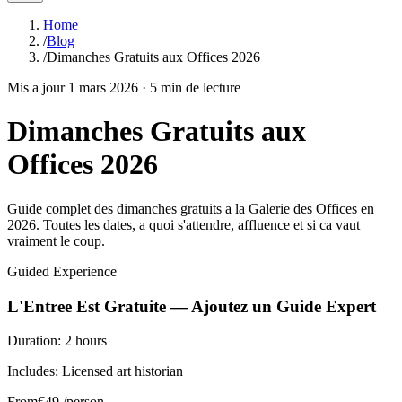
Home
/
Blog
/
Dimanches Gratuits aux Offices 2026
Mis a jour
1 mars 2026
·
5
min de lecture
Dimanches Gratuits aux
Offices 2026
Guide complet des dimanches gratuits a la Galerie des Offices en
2026. Toutes les dates, a quoi s'attendre, affluence et si ca vaut
vraiment le coup.
Guided Experience
L'Entree Est Gratuite — Ajoutez un Guide Expert
Duration:
2 hours
Includes:
Licensed art historian
From
€
49
/person