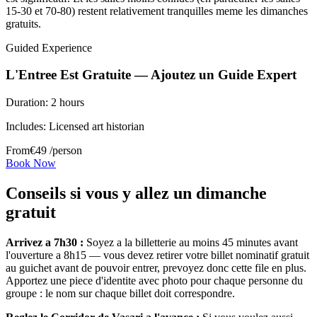
15-30 et 70-80) restent relativement tranquilles meme les dimanches
gratuits.
Guided Experience
L'Entree Est Gratuite — Ajoutez un Guide Expert
Duration:
2 hours
Includes:
Licensed art historian
From
€
49
/person
Book Now
Conseils si vous y allez un dimanche
gratuit
Arrivez a 7h30 :
Soyez a la billetterie au moins 45 minutes avant
l'ouverture a 8h15 — vous devez retirer votre billet nominatif gratuit
au guichet avant de pouvoir entrer, prevoyez donc cette file en plus.
Apportez une piece d'identite avec photo pour chaque personne du
groupe : le nom sur chaque billet doit correspondre.