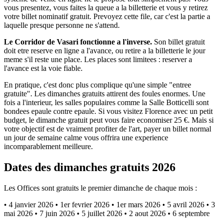
vous presentez, vous faites la queue a la billetterie et vous y retirez
votre billet nominatif gratuit. Prevoyez cette file, car c'est la partie a
laquelle presque personne ne s'attend.
Le Corridor de Vasari fonctionne a l'inverse.
Son billet gratuit
doit etre reserve en ligne a l'avance, ou retire a la billetterie le jour
meme s'il reste une place. Les places sont limitees : reserver a
l'avance est la voie fiable.
En pratique, c'est donc plus complique qu'une simple "entree
gratuite". Les dimanches gratuits attirent des foules enormes. Une
fois a l'interieur, les salles populaires comme la Salle Botticelli sont
bondees epaule contre epaule. Si vous visitez Florence avec un petit
budget, le dimanche gratuit peut vous faire economiser 25 €. Mais si
votre objectif est de vraiment profiter de l'art, payer un billet normal
un jour de semaine calme vous offrira une experience
incomparablement meilleure.
Dates des dimanches gratuits 2026
Les Offices sont gratuits le premier dimanche de chaque mois :
• 4 janvier 2026 • 1er fevrier 2026 • 1er mars 2026 • 5 avril 2026 • 3
mai 2026 • 7 juin 2026 • 5 juillet 2026 • 2 aout 2026 • 6 septembre