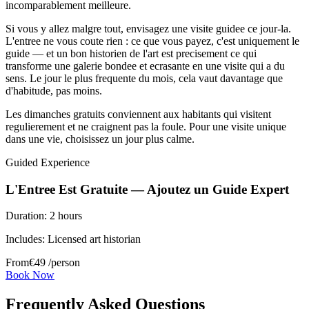
incomparablement meilleure.
Si vous y allez malgre tout, envisagez une visite guidee ce jour-la.
L'entree ne vous coute rien : ce que vous payez, c'est uniquement le
guide — et un bon historien de l'art est precisement ce qui
transforme une galerie bondee et ecrasante en une visite qui a du
sens. Le jour le plus frequente du mois, cela vaut davantage que
d'habitude, pas moins.
Les dimanches gratuits conviennent aux habitants qui visitent
regulierement et ne craignent pas la foule. Pour une visite unique
dans une vie, choisissez un jour plus calme.
Guided Experience
L'Entree Est Gratuite — Ajoutez un Guide Expert
Duration:
2 hours
Includes:
Licensed art historian
From
€
49
/person
Book Now
Frequently Asked Questions