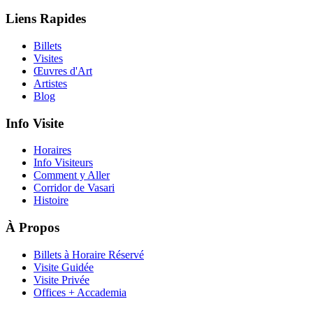
Liens Rapides
Billets
Visites
Œuvres d'Art
Artistes
Blog
Info Visite
Horaires
Info Visiteurs
Comment y Aller
Corridor de Vasari
Histoire
À Propos
Billets à Horaire Réservé
Visite Guidée
Visite Privée
Offices + Accademia