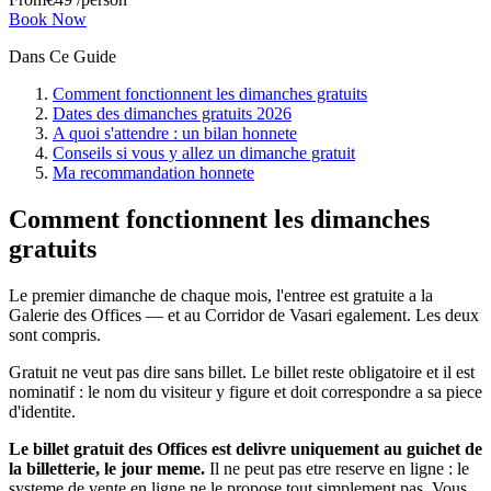
Book Now
Dans Ce Guide
Comment fonctionnent les dimanches gratuits
Dates des dimanches gratuits 2026
A quoi s'attendre : un bilan honnete
Conseils si vous y allez un dimanche gratuit
Ma recommandation honnete
Comment fonctionnent les dimanches
gratuits
Le premier dimanche de chaque mois, l'entree est gratuite a la
Galerie des Offices — et au Corridor de Vasari egalement. Les deux
sont compris.
Gratuit ne veut pas dire sans billet. Le billet reste obligatoire et il est
nominatif : le nom du visiteur y figure et doit correspondre a sa piece
d'identite.
Le billet gratuit des Offices est delivre uniquement au guichet de
la billetterie, le jour meme.
Il ne peut pas etre reserve en ligne : le
systeme de vente en ligne ne le propose tout simplement pas. Vous