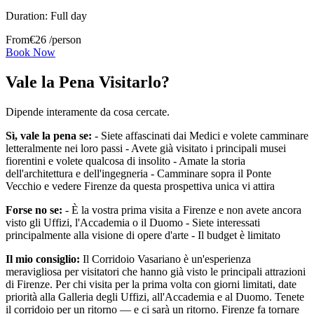
Duration:
Full day
From
€
26
/person
Book Now
Vale la Pena Visitarlo?
Dipende interamente da cosa cercate.
Sì, vale la pena se:
- Siete affascinati dai Medici e volete camminare
letteralmente nei loro passi - Avete già visitato i principali musei
fiorentini e volete qualcosa di insolito - Amate la storia
dell'architettura e dell'ingegneria - Camminare sopra il Ponte
Vecchio e vedere Firenze da questa prospettiva unica vi attira
Forse no se:
- È la vostra prima visita a Firenze e non avete ancora
visto gli Uffizi, l'Accademia o il Duomo - Siete interessati
principalmente alla visione di opere d'arte - Il budget è limitato
Il mio consiglio:
Il Corridoio Vasariano è un'esperienza
meravigliosa per visitatori che hanno già visto le principali attrazioni
di Firenze. Per chi visita per la prima volta con giorni limitati, date
priorità alla Galleria degli Uffizi, all'Accademia e al Duomo. Tenete
il corridoio per un ritorno — e ci sarà un ritorno. Firenze fa tornare