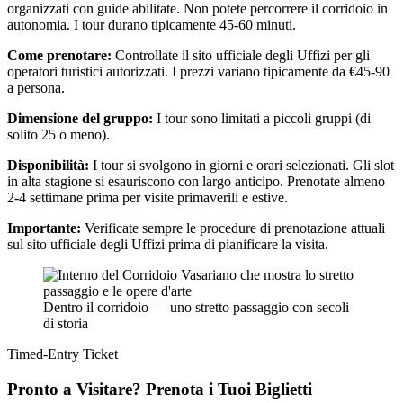
organizzati con guide abilitate. Non potete percorrere il corridoio in
autonomia. I tour durano tipicamente 45-60 minuti.
Come prenotare:
Controllate il sito ufficiale degli Uffizi per gli
operatori turistici autorizzati. I prezzi variano tipicamente da €45-90
a persona.
Dimensione del gruppo:
I tour sono limitati a piccoli gruppi (di
solito 25 o meno).
Disponibilità:
I tour si svolgono in giorni e orari selezionati. Gli slot
in alta stagione si esauriscono con largo anticipo. Prenotate almeno
2-4 settimane prima per visite primaverili e estive.
Importante:
Verificate sempre le procedure di prenotazione attuali
sul sito ufficiale degli Uffizi prima di pianificare la visita.
Dentro il corridoio — uno stretto passaggio con secoli
di storia
Timed-Entry Ticket
Pronto a Visitare? Prenota i Tuoi Biglietti