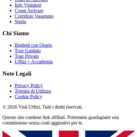
Info Visitatori
Come Arrivare
Corridoio Vasariano
Storia
Chi Siamo
Biglietti con Orario
Tour Guidato
Tour Privato
Uffizi + Accademia
Note Legali
Privacy Policy
Termini di Utilizzo
Cookie Policy
© 2026 Visit Uffizi. Tutti i diritti riservati.
Questo sito contiene link affiliati. Potremmo guadagnare una
commissione senza costi aggiuntivi per te.