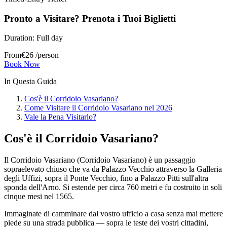
Pronto a Visitare? Prenota i Tuoi Biglietti
Duration:
Full day
From
€
26
/person
Book Now
In Questa Guida
Cos'è il Corridoio Vasariano?
Come Visitare il Corridoio Vasariano nel 2026
Vale la Pena Visitarlo?
Cos'è il Corridoio Vasariano?
Il Corridoio Vasariano (Corridoio Vasariano) è un passaggio
sopraelevato chiuso che va da Palazzo Vecchio attraverso la Galleria
degli Uffizi, sopra il Ponte Vecchio, fino a Palazzo Pitti sull'altra
sponda dell'Arno. Si estende per circa 760 metri e fu costruito in soli
cinque mesi nel 1565.
Immaginate di camminare dal vostro ufficio a casa senza mai mettere
piede su una strada pubblica — sopra le teste dei vostri cittadini,