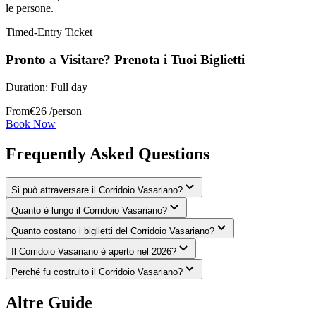
le persone.
Timed-Entry Ticket
Pronto a Visitare? Prenota i Tuoi Biglietti
Duration:
Full day
From
€
26
/person
Book Now
Frequently Asked Questions
Si può attraversare il Corridoio Vasariano?
Quanto è lungo il Corridoio Vasariano?
Quanto costano i biglietti del Corridoio Vasariano?
Il Corridoio Vasariano è aperto nel 2026?
Perché fu costruito il Corridoio Vasariano?
Altre Guide