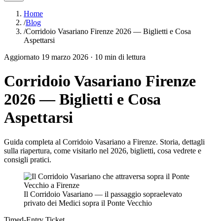
Home
/
Blog
/
Corridoio Vasariano Firenze 2026 — Biglietti e Cosa
Aspettarsi
Aggiornato
19 marzo 2026
·
10
min di lettura
Corridoio Vasariano Firenze
2026 — Biglietti e Cosa
Aspettarsi
Guida completa al Corridoio Vasariano a Firenze. Storia, dettagli
sulla riapertura, come visitarlo nel 2026, biglietti, cosa vedrete e
consigli pratici.
Il Corridoio Vasariano — il passaggio sopraelevato
privato dei Medici sopra il Ponte Vecchio
Timed-Entry Ticket