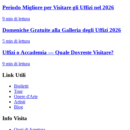
Periodo Migliore per Visitare gli Uffizi nel 2026
9
min di lettura
Domeniche Gratuite alla Galleria degli Uffizi 2026
5
min di lettura
Uffizi o Accademia — Quale Dovreste Visitare?
9
min di lettura
Link Utili
Biglietti
Tour
Opere d'Arte
Artisti
Blog
Info Visita
Orari di Apertura