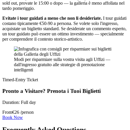
sold out, provate le 15:00 o dopo — la galleria è meno affollata nel
tardo pomeriggio.
Evitate i tour guidati a meno che non li desideriate.
I tour guidati
costano tipicamente €50-90 a persona. Se volete solo l'ingresso,
acquistate un biglietto standard. Se desiderate un commento esperto,
un tour guidato può essere un ottimo investimento — specialmente
per comprendere il contesto storico-artistico.
Modi per risparmiare sulla vostra visita agli Uffizi —
dall'ingresso gratuito alle strategie di prenotazione
intelligenti
Timed-Entry Ticket
Pronto a Visitare? Prenota i Tuoi Biglietti
Duration:
Full day
From
€
26
/person
Book Now
Frequently Asked Questions