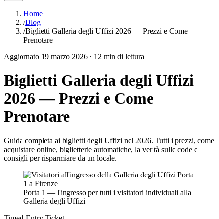
Home
/
Blog
/
Biglietti Galleria degli Uffizi 2026 — Prezzi e Come
Prenotare
Aggiornato
19 marzo 2026
·
12
min di lettura
Biglietti Galleria degli Uffizi
2026 — Prezzi e Come
Prenotare
Guida completa ai biglietti degli Uffizi nel 2026. Tutti i prezzi, come
acquistare online, biglietterie automatiche, la verità sulle code e
consigli per risparmiare da un locale.
Porta 1 — l'ingresso per tutti i visitatori individuali alla
Galleria degli Uffizi
Timed-Entry Ticket