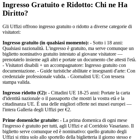
Ingresso Gratuito e Ridotto: Chi ne Ha
Diritto?
Gli Uffizi offrono ingresso gratuito o ridotto a diverse categorie di
visitatori:
Ingresso gratuito (in qualsiasi momento):
- Sotto i 18 anni:
Qualsiasi nazionalità. L'ingresso è gratuito, ma serve comunque un
biglietto nominativo gratuito intestato al giovane visitatore —
prenotatelo insieme agli altri e portate un documento che attesti l'età.
- Visitatori disabili + un accompagnatore: Ingresso gratuito con
documentazione. - Guide turistiche abilitate e insegnanti d'arte: Con
credenziale professionale valida. - Giornalisti UE: Con tessera
stampa valida.
Ingresso ridotto (€2):
- Cittadini UE 18-25 anni: Portate la carta
d'identità nazionale o il passaporto che mostri la vostra età e la
cittadinanza UE. È una delle migliori offerte nei musei europei —
l'intera Galleria degli Uffizi per €2.
Prime domeniche gratuite:
- La prima domenica di ogni mese
l'ingresso è gratuito per tutti, agli Uffizi e al Corridoio Vasariano. Il
biglietto serve comunque ed è nominativo: quello gratuito degli
Uffizi si ritira solo allo sportello della biglietteria il giorno stesso e