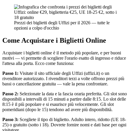
Prezzi dei biglietti degli Uffizi per il 2026 — tutte le
opzioni a colpo d'occhio
Come Acquistare i Biglietti Online
Acquistare i biglietti online è il metodo più popolare, e per buoni
motivi — vi permette di scegliere l'orario esatto di ingresso e riduce
l'attesa alla porta. Ecco come funziona:
Passo 1:
Visitate il sito ufficiale degli Uffizi (uffizi.it) o un
rivenditore autorizzato. I rivenditori terzi a volte offrono prezzi più
bassi o cancellazione gratuita — vale la pena confrontare.
Passo 2:
Selezionate la data e la fascia oraria preferita. Gli slot sono
disponibili a intervalli di 15 minuti a partire dalle 8:15. Lo slot delle
8:15 è il più popolare e si esaurisce più velocemente. Gli slot
pomeridiani (dopo le 15) tendono ad avere più disponibilità.
Passo 3:
Scegliete il tipo di biglietto. Adulto intero, ridotto (UE 18-
25) o gratuito (sotto i 18). Dovrete fornire nomi e dati base per ogni
visitatore.