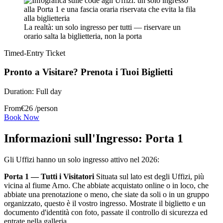
La realtà: un solo ingresso per tutti — riservare un
orario salta la biglietteria, non la porta
Timed-Entry Ticket
Pronto a Visitare? Prenota i Tuoi Biglietti
Duration:
Full day
From
€
26
/person
Book Now
Informazioni sull'Ingresso: Porta 1
Gli Uffizi hanno un solo ingresso attivo nel 2026:
Porta 1 — Tutti i Visitatori
Situata sul lato est degli Uffizi, più
vicina al fiume Arno. Che abbiate acquistato online o in loco, che
abbiate una prenotazione o meno, che siate da soli o in un gruppo
organizzato, questo è il vostro ingresso. Mostrate il biglietto e un
documento d'identità con foto, passate il controllo di sicurezza ed
entrate nella galleria.