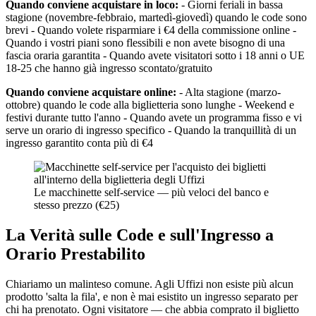
Quando conviene acquistare in loco:
- Giorni feriali in bassa
stagione (novembre-febbraio, martedì-giovedì) quando le code sono
brevi - Quando volete risparmiare i €4 della commissione online -
Quando i vostri piani sono flessibili e non avete bisogno di una
fascia oraria garantita - Quando avete visitatori sotto i 18 anni o UE
18-25 che hanno già ingresso scontato/gratuito
Quando conviene acquistare online:
- Alta stagione (marzo-
ottobre) quando le code alla biglietteria sono lunghe - Weekend e
festivi durante tutto l'anno - Quando avete un programma fisso e vi
serve un orario di ingresso specifico - Quando la tranquillità di un
ingresso garantito conta più di €4
Le macchinette self-service — più veloci del banco e
stesso prezzo (€25)
La Verità sulle Code e sull'Ingresso a
Orario Prestabilito
Chiariamo un malinteso comune. Agli Uffizi non esiste più alcun
prodotto 'salta la fila', e non è mai esistito un ingresso separato per
chi ha prenotato. Ogni visitatore — che abbia comprato il biglietto