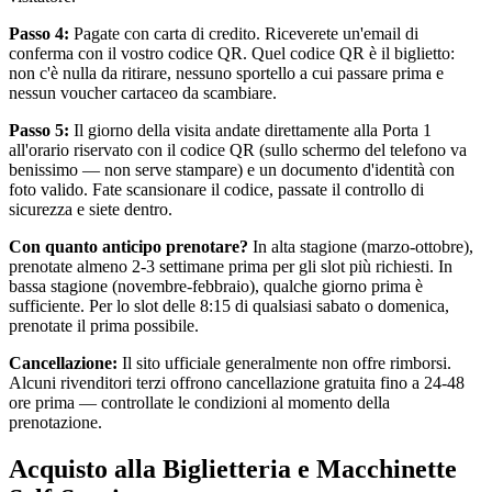
Passo 4:
Pagate con carta di credito. Riceverete un'email di
conferma con il vostro codice QR. Quel codice QR è il biglietto:
non c'è nulla da ritirare, nessuno sportello a cui passare prima e
nessun voucher cartaceo da scambiare.
Passo 5:
Il giorno della visita andate direttamente alla Porta 1
all'orario riservato con il codice QR (sullo schermo del telefono va
benissimo — non serve stampare) e un documento d'identità con
foto valido. Fate scansionare il codice, passate il controllo di
sicurezza e siete dentro.
Con quanto anticipo prenotare?
In alta stagione (marzo-ottobre),
prenotate almeno 2-3 settimane prima per gli slot più richiesti. In
bassa stagione (novembre-febbraio), qualche giorno prima è
sufficiente. Per lo slot delle 8:15 di qualsiasi sabato o domenica,
prenotate il prima possibile.
Cancellazione:
Il sito ufficiale generalmente non offre rimborsi.
Alcuni rivenditori terzi offrono cancellazione gratuita fino a 24-48
ore prima — controllate le condizioni al momento della
prenotazione.
Acquisto alla Biglietteria e Macchinette