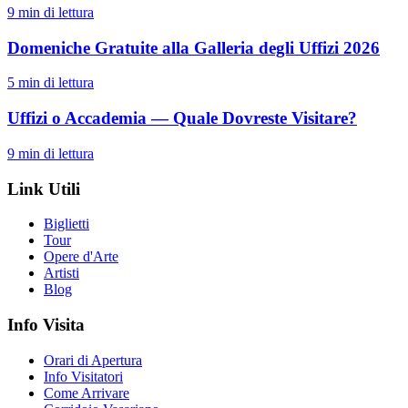
9
min di lettura
Domeniche Gratuite alla Galleria degli Uffizi 2026
5
min di lettura
Uffizi o Accademia — Quale Dovreste Visitare?
9
min di lettura
Link Utili
Biglietti
Tour
Opere d'Arte
Artisti
Blog
Info Visita
Orari di Apertura
Info Visitatori
Come Arrivare