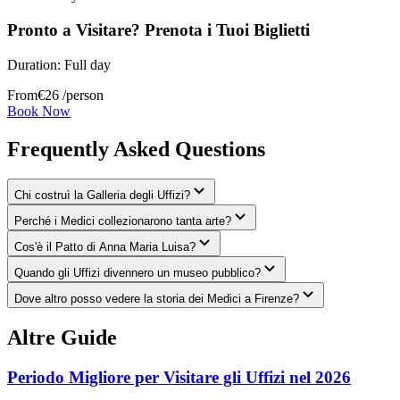
Pronto a Visitare? Prenota i Tuoi Biglietti
Duration:
Full day
From
€
26
/person
Book Now
Frequently Asked Questions
Chi costruì la Galleria degli Uffizi?
Perché i Medici collezionarono tanta arte?
Cos'è il Patto di Anna Maria Luisa?
Quando gli Uffizi divennero un museo pubblico?
Dove altro posso vedere la storia dei Medici a Firenze?
Altre Guide
Periodo Migliore per Visitare gli Uffizi nel 2026