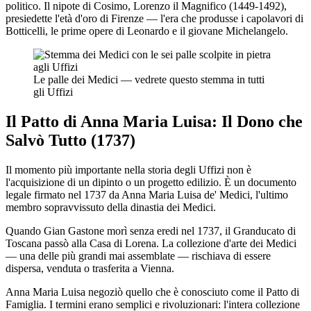
politico. Il nipote di Cosimo, Lorenzo il Magnifico (1449-1492),
presiedette l'età d'oro di Firenze — l'era che produsse i capolavori di
Botticelli, le prime opere di Leonardo e il giovane Michelangelo.
Le palle dei Medici — vedrete questo stemma in tutti
gli Uffizi
Il Patto di Anna Maria Luisa: Il Dono che
Salvò Tutto (1737)
Il momento più importante nella storia degli Uffizi non è
l'acquisizione di un dipinto o un progetto edilizio. È un documento
legale firmato nel 1737 da Anna Maria Luisa de' Medici, l'ultimo
membro sopravvissuto della dinastia dei Medici.
Quando Gian Gastone morì senza eredi nel 1737, il Granducato di
Toscana passò alla Casa di Lorena. La collezione d'arte dei Medici
— una delle più grandi mai assemblate — rischiava di essere
dispersa, venduta o trasferita a Vienna.
Anna Maria Luisa negoziò quello che è conosciuto come il Patto di
Famiglia. I termini erano semplici e rivoluzionari: l'intera collezione