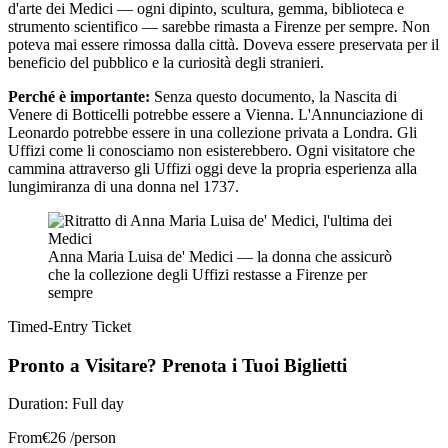
d'arte dei Medici — ogni dipinto, scultura, gemma, biblioteca e
strumento scientifico — sarebbe rimasta a Firenze per sempre. Non
poteva mai essere rimossa dalla città. Doveva essere preservata per il
beneficio del pubblico e la curiosità degli stranieri.
Perché è importante:
Senza questo documento, la Nascita di
Venere di Botticelli potrebbe essere a Vienna. L'Annunciazione di
Leonardo potrebbe essere in una collezione privata a Londra. Gli
Uffizi come li conosciamo non esisterebbero. Ogni visitatore che
cammina attraverso gli Uffizi oggi deve la propria esperienza alla
lungimiranza di una donna nel 1737.
Anna Maria Luisa de' Medici — la donna che assicurò
che la collezione degli Uffizi restasse a Firenze per
sempre
Timed-Entry Ticket
Pronto a Visitare? Prenota i Tuoi Biglietti
Duration:
Full day
From
€
26
/person