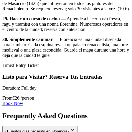
de Masaccio (1425) que influyeron en todos los pintores del
Renacimiento. Se requiere reserva; solo 30 visitantes a la vez. (10 €)
29. Hacer un curso de cocina
— Aprende a hacer pasta fresca,
ragu y tiramisu con una nonna florentina. Numerosos operadores en
el centro de la ciudad; reserva con antelacion.
30. Simplemente caminar
— Florencia es una ciudad disenada
para caminar. Cada esquina revela un palacio renacentista, una torre
medieval o una plaza escondida. Guarda el mapa durante una hora y
deja que la ciudad te guie.
Timed-Entry Ticket
Listo para Visitar? Reserva Tus Entradas
Duration:
Full day
From
€
26
/person
Book Now
Frequently Asked Questions
¿Cuantos dias necesito en Florencia?