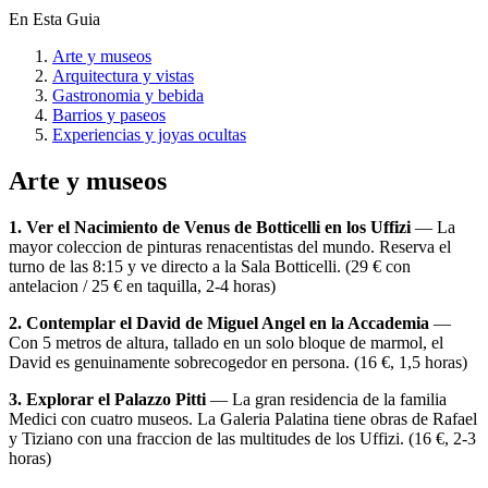
En Esta Guia
Arte y museos
Arquitectura y vistas
Gastronomia y bebida
Barrios y paseos
Experiencias y joyas ocultas
Arte y museos
1. Ver el Nacimiento de Venus de Botticelli en los Uffizi
— La
mayor coleccion de pinturas renacentistas del mundo. Reserva el
turno de las 8:15 y ve directo a la Sala Botticelli. (29 € con
antelacion / 25 € en taquilla, 2-4 horas)
2. Contemplar el David de Miguel Angel en la Accademia
—
Con 5 metros de altura, tallado en un solo bloque de marmol, el
David es genuinamente sobrecogedor en persona. (16 €, 1,5 horas)
3. Explorar el Palazzo Pitti
— La gran residencia de la familia
Medici con cuatro museos. La Galeria Palatina tiene obras de Rafael
y Tiziano con una fraccion de las multitudes de los Uffizi. (16 €, 2-3
horas)