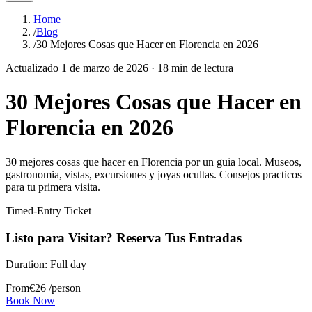
Home
/
Blog
/
30 Mejores Cosas que Hacer en Florencia en 2026
Actualizado
1 de marzo de 2026
·
18
min de lectura
30 Mejores Cosas que Hacer en
Florencia en 2026
30 mejores cosas que hacer en Florencia por un guia local. Museos,
gastronomia, vistas, excursiones y joyas ocultas. Consejos practicos
para tu primera visita.
Timed-Entry Ticket
Listo para Visitar? Reserva Tus Entradas
Duration:
Full day
From
€
26
/person
Book Now