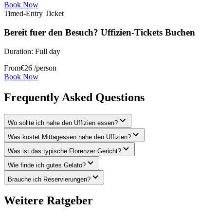
Book Now
Timed-Entry Ticket
Bereit fuer den Besuch? Uffizien-Tickets Buchen
Duration:
Full day
From
€
26
/person
Book Now
Frequently Asked Questions
Wo sollte ich nahe den Uffizien essen?
Was kostet Mittagessen nahe den Uffizien?
Was ist das typische Florenzer Gericht?
Wie finde ich gutes Gelato?
Brauche ich Reservierungen?
Weitere Ratgeber