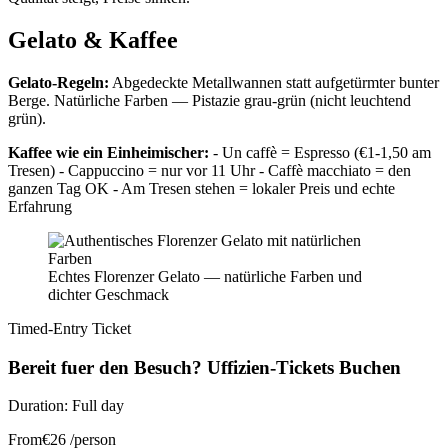
Gelato & Kaffee
Gelato-Regeln:
Abgedeckte Metallwannen statt aufgetürmter bunter
Berge. Natürliche Farben — Pistazie grau-grün (nicht leuchtend
grün).
Kaffee wie ein Einheimischer:
- Un caffè = Espresso (€1-1,50 am
Tresen) - Cappuccino = nur vor 11 Uhr - Caffè macchiato = den
ganzen Tag OK - Am Tresen stehen = lokaler Preis und echte
Erfahrung
Echtes Florenzer Gelato — natürliche Farben und
dichter Geschmack
Timed-Entry Ticket
Bereit fuer den Besuch? Uffizien-Tickets Buchen
Duration:
Full day
From
€
26
/person