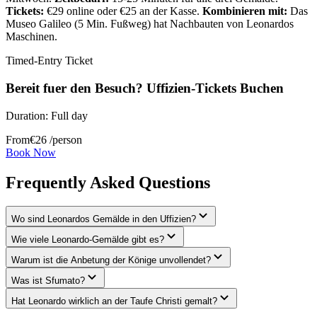
Tickets:
€29 online oder €25 an der Kasse.
Kombinieren mit:
Das
Museo Galileo (5 Min. Fußweg) hat Nachbauten von Leonardos
Maschinen.
Timed-Entry Ticket
Bereit fuer den Besuch? Uffizien-Tickets Buchen
Duration:
Full day
From
€
26
/person
Book Now
Frequently Asked Questions
Wo sind Leonardos Gemälde in den Uffizien?
Wie viele Leonardo-Gemälde gibt es?
Warum ist die Anbetung der Könige unvollendet?
Was ist Sfumato?
Hat Leonardo wirklich an der Taufe Christi gemalt?