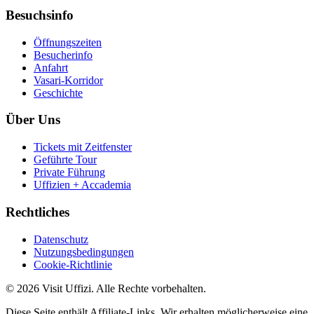
Besuchsinfo
Öffnungszeiten
Besucherinfo
Anfahrt
Vasari-Korridor
Geschichte
Über Uns
Tickets mit Zeitfenster
Geführte Tour
Private Führung
Uffizien + Accademia
Rechtliches
Datenschutz
Nutzungsbedingungen
Cookie-Richtlinie
© 2026 Visit Uffizi. Alle Rechte vorbehalten.
Diese Seite enthält Affiliate-Links. Wir erhalten möglicherweise eine