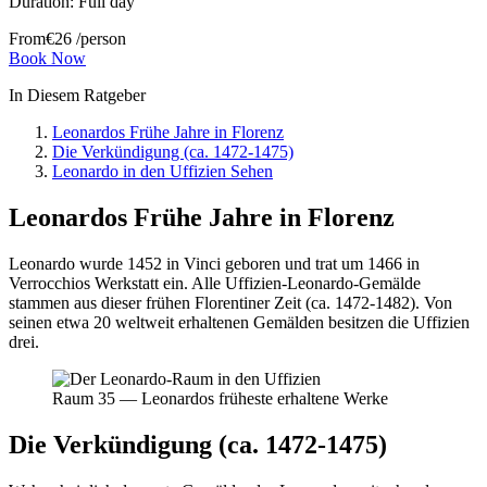
Duration:
Full day
From
€
26
/person
Book Now
In Diesem Ratgeber
Leonardos Frühe Jahre in Florenz
Die Verkündigung (ca. 1472-1475)
Leonardo in den Uffizien Sehen
Leonardos Frühe Jahre in Florenz
Leonardo wurde 1452 in Vinci geboren und trat um 1466 in
Verrocchios Werkstatt ein. Alle Uffizien-Leonardo-Gemälde
stammen aus dieser frühen Florentiner Zeit (ca. 1472-1482). Von
seinen etwa 20 weltweit erhaltenen Gemälden besitzen die Uffizien
drei.
Raum 35 — Leonardos früheste erhaltene Werke
Die Verkündigung (ca. 1472-1475)