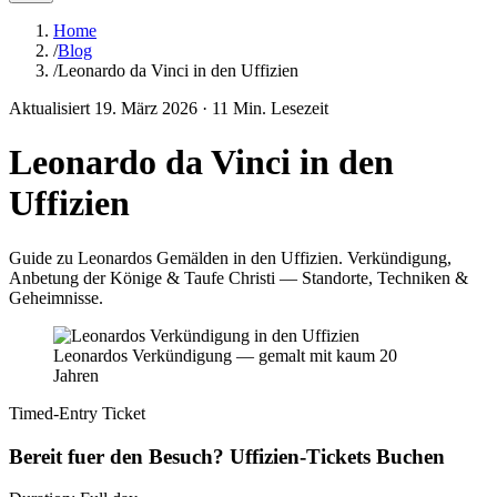
Home
/
Blog
/
Leonardo da Vinci in den Uffizien
Aktualisiert
19. März 2026
·
11
Min. Lesezeit
Leonardo da Vinci in den
Uffizien
Guide zu Leonardos Gemälden in den Uffizien. Verkündigung,
Anbetung der Könige & Taufe Christi — Standorte, Techniken &
Geheimnisse.
Leonardos Verkündigung — gemalt mit kaum 20
Jahren
Timed-Entry Ticket
Bereit fuer den Besuch? Uffizien-Tickets Buchen